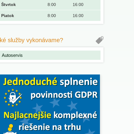
Štvrtok
8:00
16:00
Piatok
8:00
16:00
ké služby vykonávame?
Autoservis