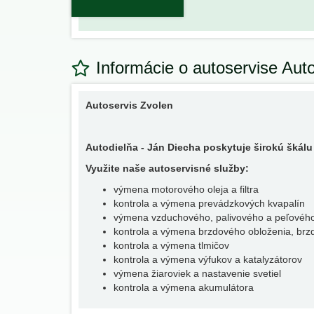
Informácie o autoservise Aut
Autoservis Zvolen
Autodielňa - Ján Diecha poskytuje širokú škálu
Využite naše autoservisné služby:
výmena motorového oleja a filtra
kontrola a výmena prevádzkových kvapalín
výmena vzduchového, palivového a peľového 
kontrola a výmena brzdového obloženia, brzd
kontrola a výmena tlmičov
kontrola a výmena výfukov a katalyzátorov
výmena žiaroviek a nastavenie svetiel
kontrola a výmena akumulátora