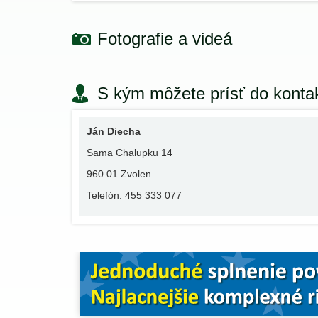
Fotografie a videá
S kým môžete prísť do konta
Ján Diecha
Sama Chalupku 14
960 01 Zvolen
Telefón: 455 333 077