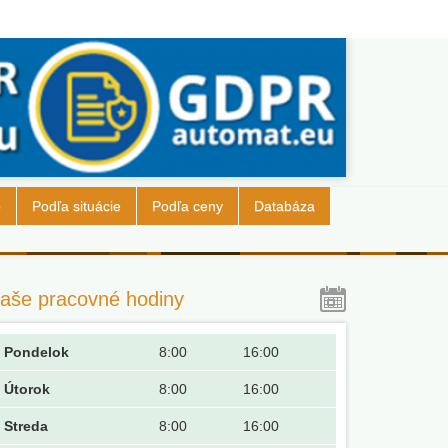
b
Podľa situácie
Podľa ceny
Databáza
aše pracovné hodiny
Pondelok
8:00
16:00
Útorok
8:00
16:00
Streda
8:00
16:00